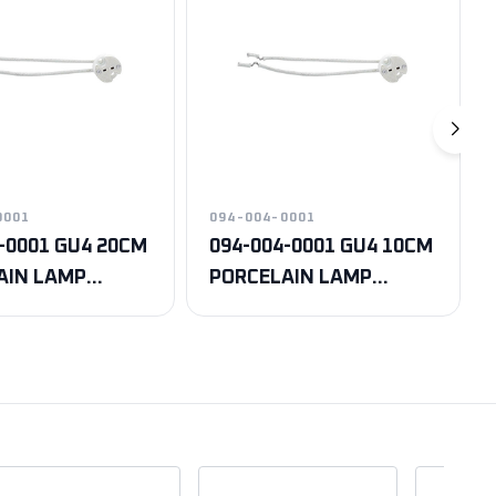
0001
094-004-0001
-0001 GU4 20CM
094-004-0001 GU4 10CM
AIN LAMP
PORCELAIN LAMP
HOLDER