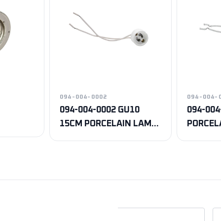
094-004-0002
094-004-
094-004-0002 GU10
094-004
15CM PORCELAIN LAMP
PORCEL
HOLDER
HOLDER