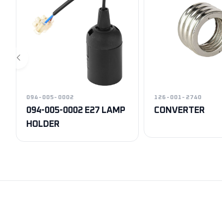
094-005-0002
126-001-2740
094-005-0002 E27 LAMP
CONVERTER
HOLDER