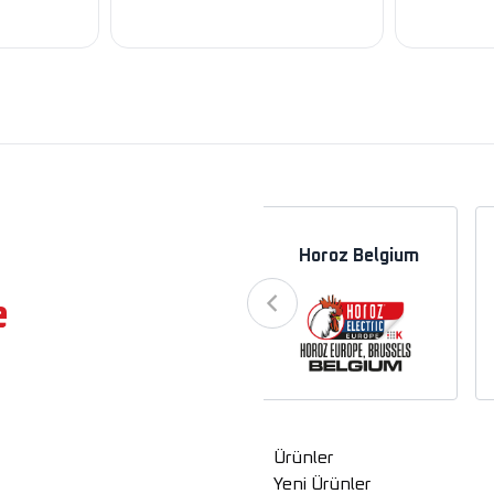
a
Horoz Azerbaycan
Horoz Belgium
e
Ürünler
Yeni Ürünler