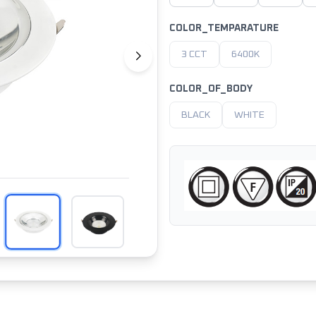
COLOR_TEMPARATURE
3 CCT
6400K
COLOR_OF_BODY
BLACK
WHITE