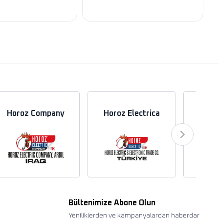
Horoz Company
Horoz Electrica
Hor
Bültenimize Abone Olun
Yeniliklerden ve kampanyalardan haberdar