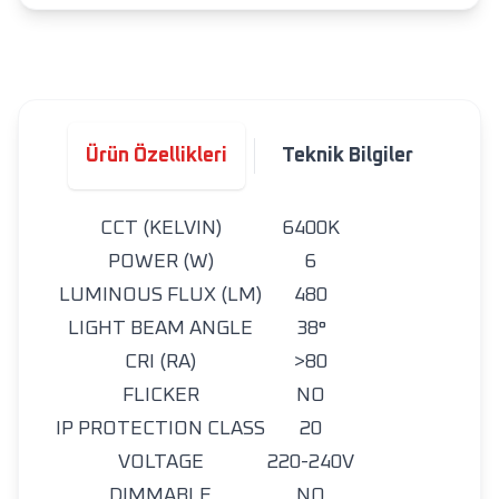
Ürün Özellikleri
Teknik Bilgiler
CCT (KELVIN)
6400K
POWER (W)
6
LUMINOUS FLUX (LM)
480
LIGHT BEAM ANGLE
38°
CRI (RA)
>80
FLICKER
NO
IP PROTECTION CLASS
20
VOLTAGE
220-240V
DIMMABLE
NO