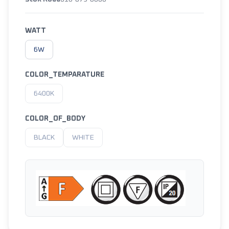
WATT
6W
COLOR_TEMPARATURE
6400K
COLOR_OF_BODY
BLACK
WHITE