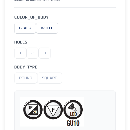
COLOR_OF_BODY
BLACK
WHITE
HOLES
1
2
3
BODY_TYPE
ROUND
SQUARE