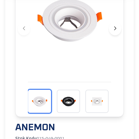
ANEMON
Stok Kodu
015-049-0001