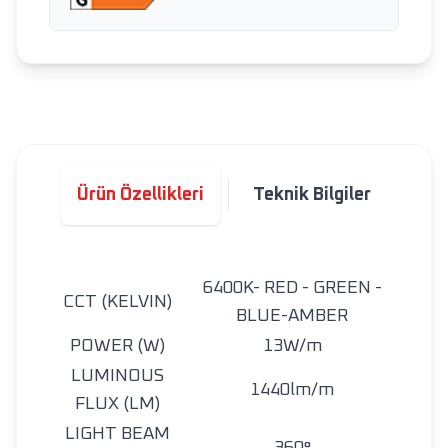
Ürün Özellikleri
Teknik Bilgiler
6400K- RED - GREEN -
CCT (KELVIN)
BLUE-AMBER
POWER (W)
13W/m
LUMINOUS
1440lm/m
FLUX (LM)
LIGHT BEAM