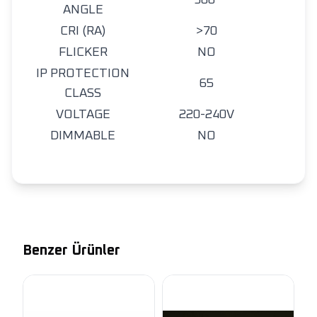
360°
ANGLE
CRI (RA)
>70
FLICKER
NO
IP PROTECTION
65
CLASS
VOLTAGE
220-240V
DIMMABLE
NO
Benzer Ürünler