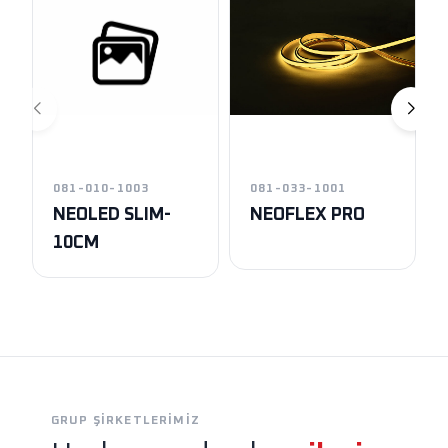
081-010-1003
081-033-1001
NEOLED SLIM-
NEOFLEX PRO
10CM
GRUP ŞIRKETLERIMIZ