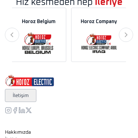
Hız kesmeden hep
ileriye
Horoz Belgium
Horoz Company
İletişim
Hakkımızda