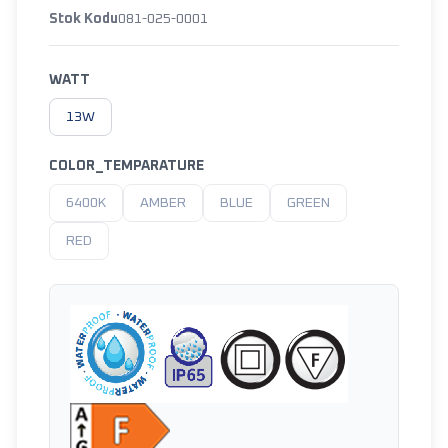
Stok Kodu
081-025-0001
WATT
13W
COLOR_TEMPARATURE
6400K
AMBER
BLUE
GREEN
RED