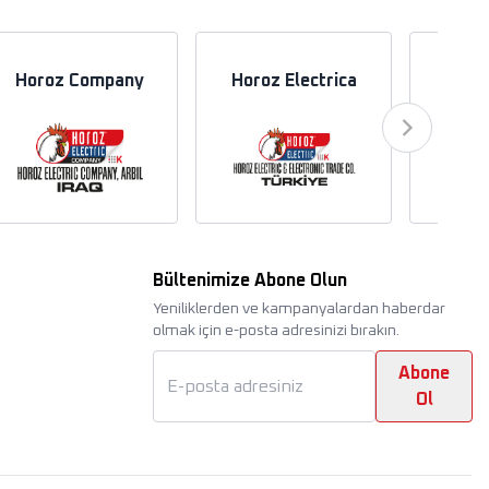
Horoz Company
Horoz Electrica
Hor
Bültenimize Abone Olun
Yeniliklerden ve kampanyalardan haberdar
olmak için e-posta adresinizi bırakın.
Abone
Ol