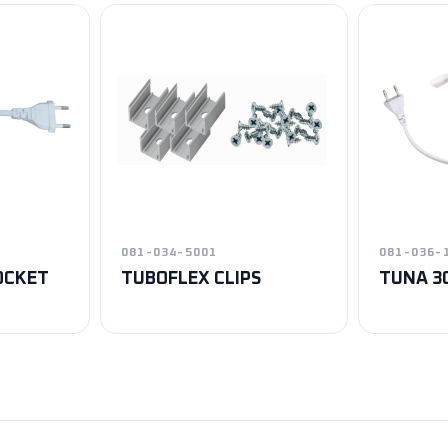
081-034-5001
081-036-
OCKET
TUBOFLEX CLIPS
TUNA 3