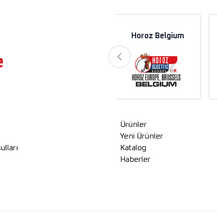
a
Horoz Azerbaycan
Horoz Belgium
e
Ürünler
Yeni Ürünler
ulları
Katalog
Haberler