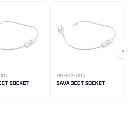
1011
081-037-1011
CCT SOCKET
SAVA 3CCT SOCKET