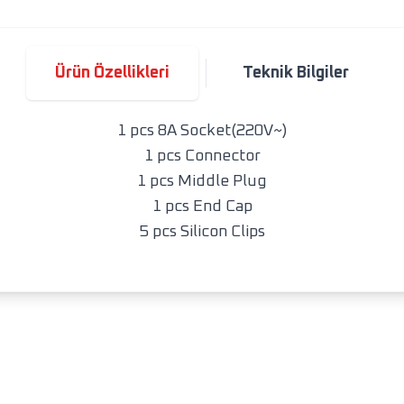
Ürün Özellikleri
Teknik Bilgiler
1 pcs 8A Socket(220V~)
1 pcs Connector
1 pcs Middle Plug
1 pcs End Cap
5 pcs Silicon Clips