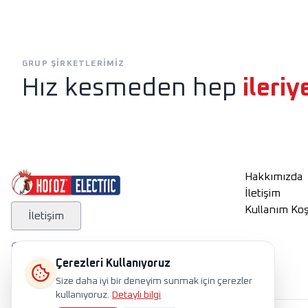
Exen
Horoz Aydınlatm
GRUP ŞIRKETLERIMIZ
Hız kesmeden hep
ileriy
Hakkımızda
İletişim
Kullanım Koş
İletişim
Çerezleri Kullanıyoruz
Size daha iyi bir deneyim sunmak için çerezler
kullanıyoruz.
Detaylı bilgi