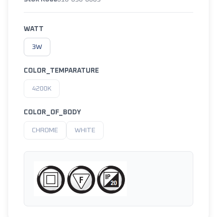
WATT
3W
COLOR_TEMPARATURE
4200K
COLOR_OF_BODY
CHROME
WHITE