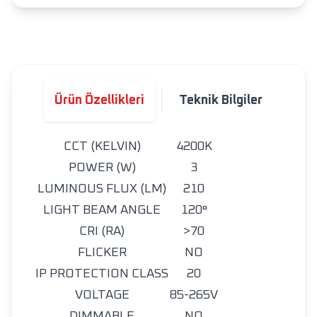
Ürün Özellikleri
Teknik Bilgiler
CCT (KELVIN)
4200K
POWER (W)
3
LUMINOUS FLUX (LM)
210
LIGHT BEAM ANGLE
120°
CRI (RA)
>70
FLICKER
NO
IP PROTECTION CLASS
20
VOLTAGE
85-265V
DIMMABLE
NO