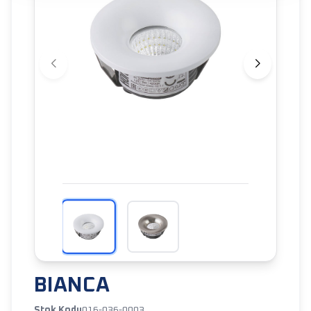
BIANCA
Stok Kodu
016-036-0003