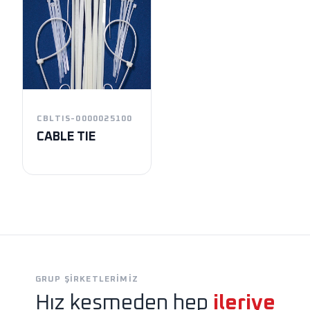
CBLTIS-0000025100
CABLE TIE
GRUP ŞIRKETLERIMIZ
Hız kesmeden hep
ileriye