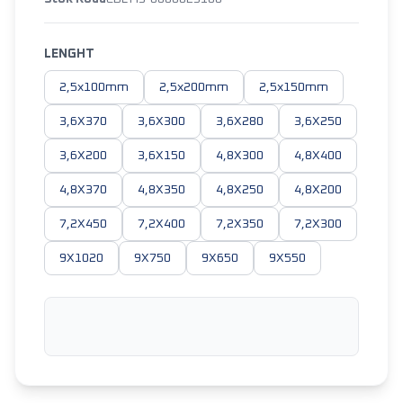
LENGHT
2,5x100mm
2,5x200mm
2,5x150mm
3,6X370
3,6X300
3,6X280
3,6X250
3,6X200
3,6X150
4,8X300
4,8X400
4,8X370
4,8X350
4,8X250
4,8X200
7,2X450
7,2X400
7,2X350
7,2X300
9X1020
9X750
9X650
9X550