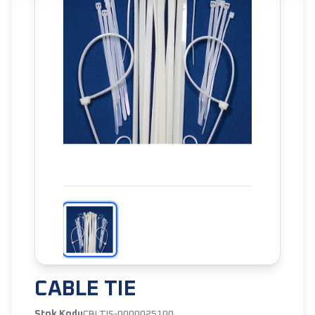
CABLE TIE
Stok Kodu
CBLTIS-0000025100