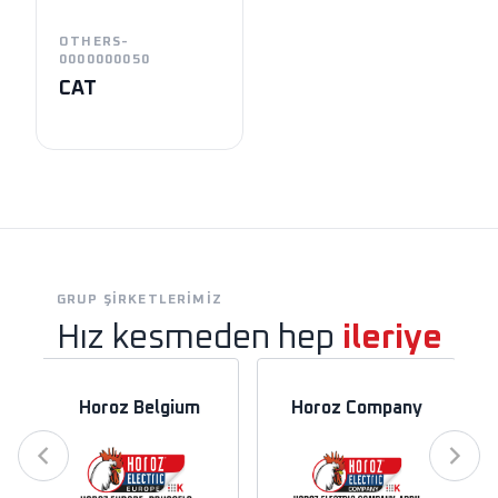
OTHERS-
0000000050
CAT
GRUP ŞIRKETLERIMIZ
Hız kesmeden hep
ileriye
Horoz Belgium
Horoz Company