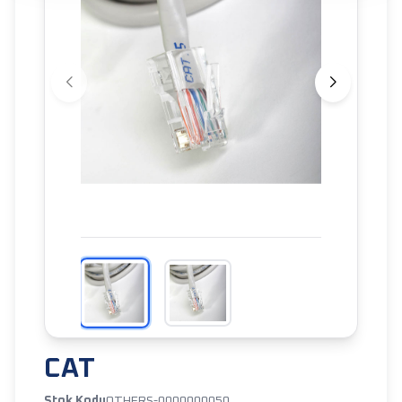
CAT
Stok Kodu
OTHERS-0000000050