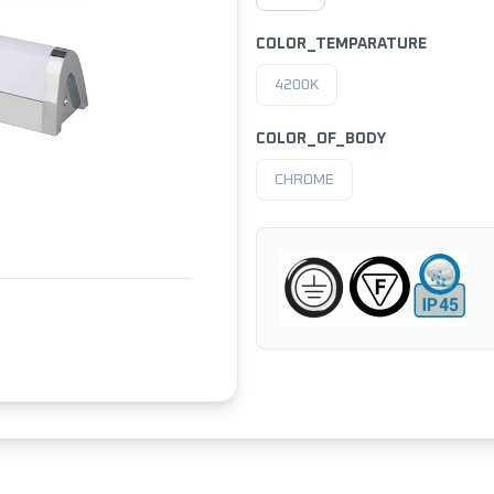
COLOR_TEMPARATURE
4200K
COLOR_OF_BODY
CHROME