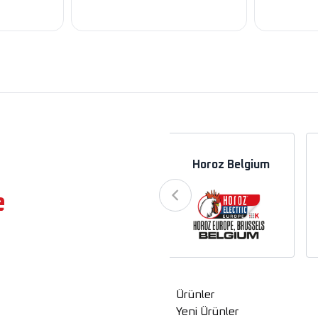
a
Horoz Azerbaycan
Horoz Belgium
e
Ürünler
Yeni Ürünler