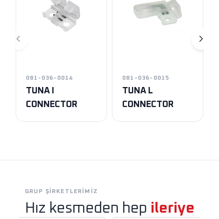
081-036-0014
081-036-0015
TUNA I
TUNA L
CONNECTOR
CONNECTOR
GRUP ŞIRKETLERIMIZ
Hız kesmeden hep
ileriye