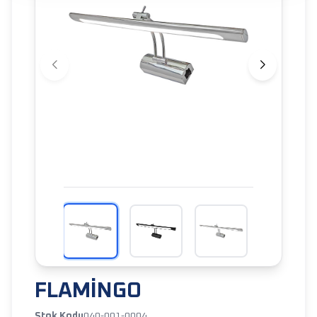
FLAMİNGO
Stok Kodu
040-001-0004