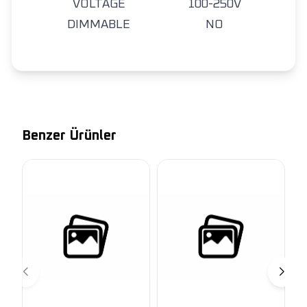
VOLTAGE
100-250V
DIMMABLE
NO
Benzer Ürünler