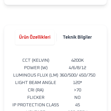
Ürün Özellikleri
Teknik Bilgiler
CCT (KELVIN)
4200K
POWER (W)
4/6/8/12
LUMINOUS FLUX (LM)
360/500/ 450/750
LIGHT BEAM ANGLE
120°
CRI (RA)
>70
FLICKER
NO
IP PROTECTION CLASS
45