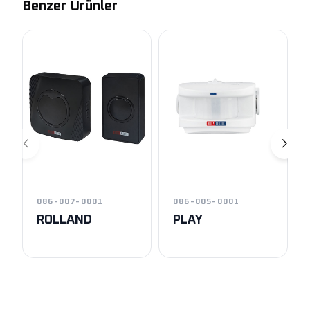
Benzer Ürünler
086-007-0001
086-005-0001
ROLLAND
PLAY