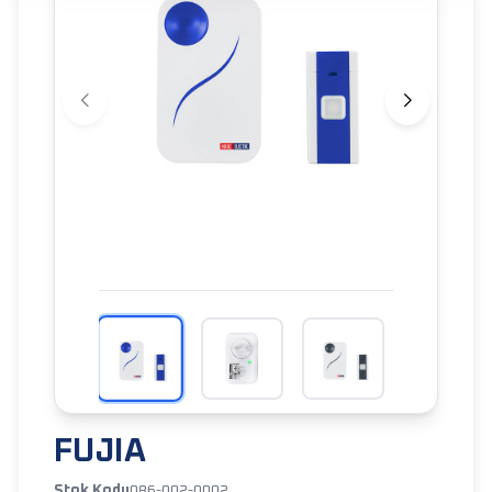
FUJIA
Stok Kodu
086-002-0002