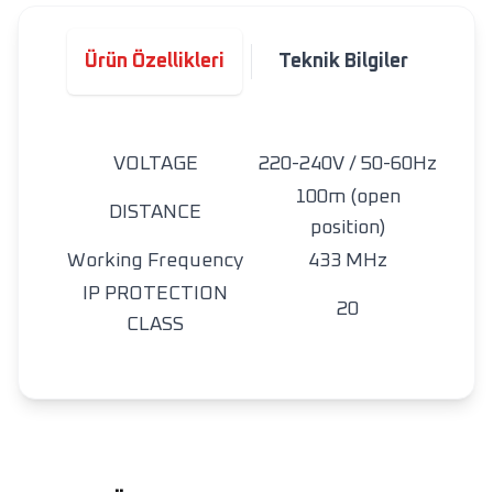
Ürün Özellikleri
Teknik Bilgiler
VOLTAGE
220-240V / 50-60Hz
100m (open
DISTANCE
position)
Working Frequency
433
MHz
IP PROTECTION
20
CLASS