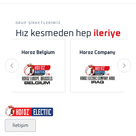
GRUP ŞIRKETLERIMIZ
Hız kesmeden hep
ileriye
Horoz Belgium
Horoz Company
İletişim