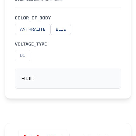
COLOR_OF_BODY
ANTHRACITE
BLUE
VOLTAGE_TYPE
DC
FUJID