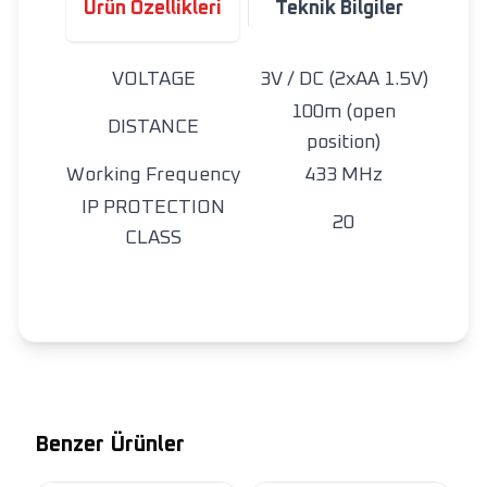
Ürün Özellikleri
Teknik Bilgiler
VOLTAGE
3V / DC (2xAA 1.5V)
100m (open
DISTANCE
position)
Working Frequency
433 MHz
IP PROTECTION
20
CLASS
Benzer Ürünler