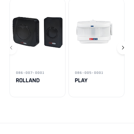
086-007-0001
086-005-0001
ROLLAND
PLAY