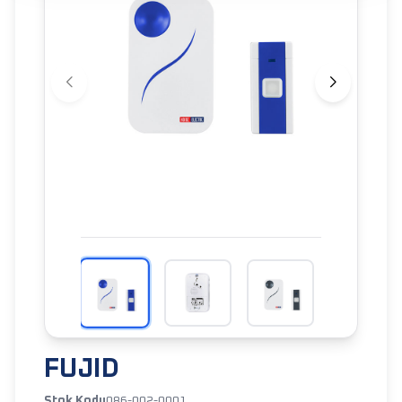
FUJID
Stok Kodu
086-002-0001