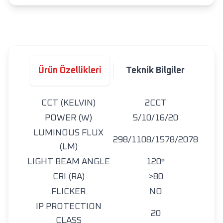
Ürün Özellikleri
Teknik Bilgiler
CCT (KELVIN)
2CCT
POWER (W)
5/10/16/20
LUMINOUS FLUX
298/1108/1578/2078
(LM)
LIGHT BEAM ANGLE
120°
CRI (RA)
>80
FLICKER
NO
IP PROTECTION
20
CLASS