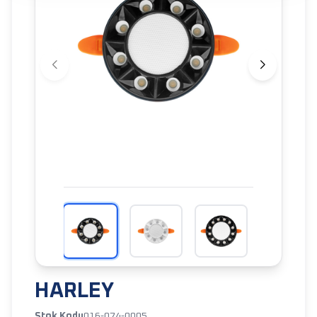
HARLEY
Stok Kodu
016-074-0005