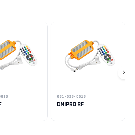
0013
081-038-0013
F
DNIPRO RF