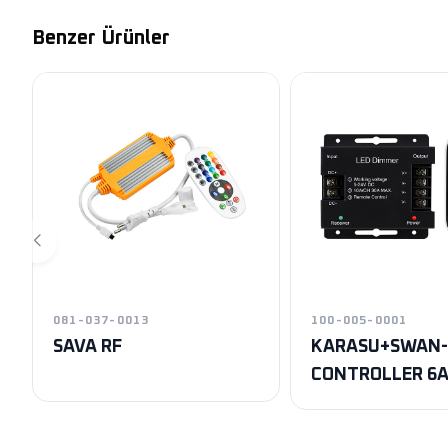
Benzer Ürünler
081-037-0013
100-005-0001
SAVA RF
KARASU+SWAN-
CONTROLLER 6