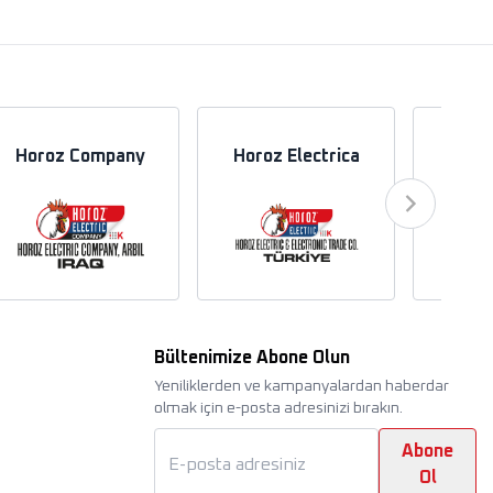
Horoz Company
Horoz Electrica
Hor
Bültenimize Abone Olun
Yeniliklerden ve kampanyalardan haberdar
olmak için e-posta adresinizi bırakın.
Abone
Ol