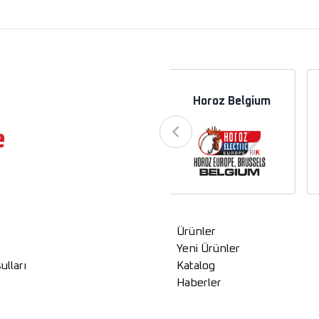
a
Horoz Azerbaycan
Horoz Belgium
e
Ürünler
Yeni Ürünler
ulları
Katalog
Haberler