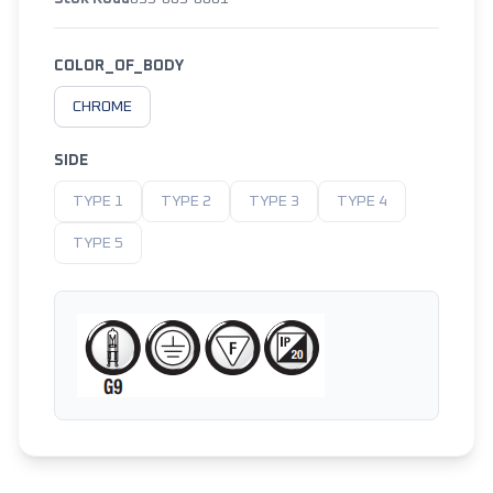
COLOR_OF_BODY
CHROME
SIDE
TYPE 1
TYPE 2
TYPE 3
TYPE 4
TYPE 5