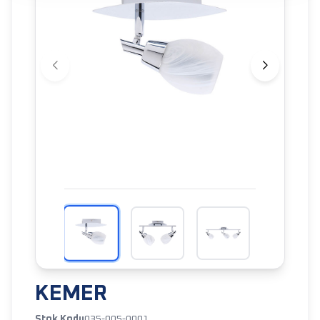
KEMER
Stok Kodu
035-005-0001