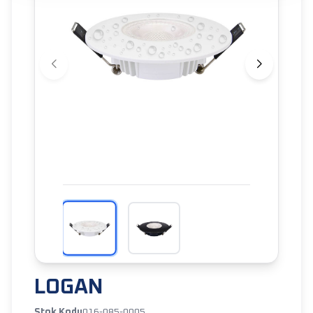
LOGAN
Stok Kodu
016-085-0005