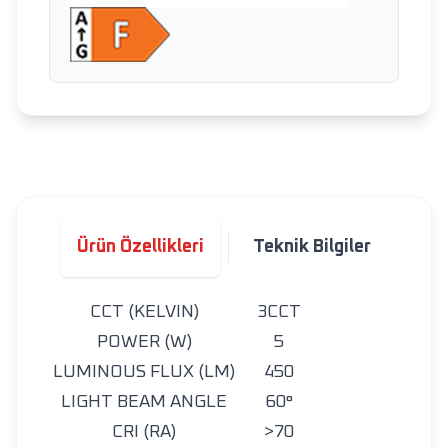
Ürün Özellikleri
Teknik Bilgiler
CCT (KELVIN)
3CCT
POWER (W)
5
LUMINOUS FLUX (LM)
450
LIGHT BEAM ANGLE
60°
CRI (RA)
>70