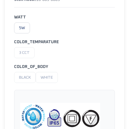
WATT
5W
COLOR_TEMPARATURE
3 CCT
COLOR_OF_BODY
BLACK
WHITE