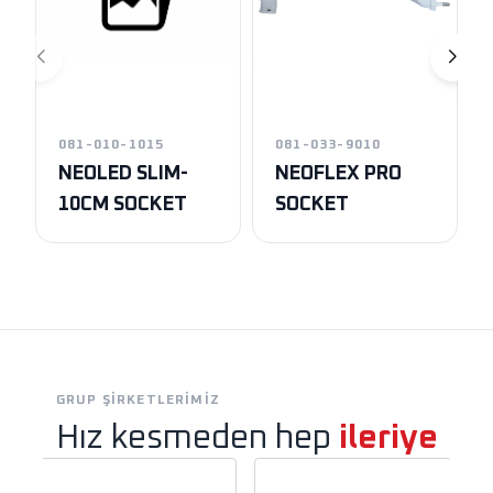
081-010-1015
081-033-9010
NEOLED SLIM-
NEOFLEX PRO
10CM SOCKET
SOCKET
GRUP ŞIRKETLERIMIZ
Hız kesmeden hep
ileriye