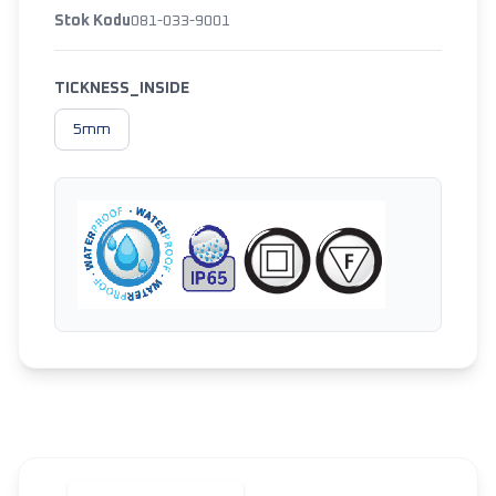
Stok Kodu
081-033-9001
TICKNESS_INSIDE
5mm