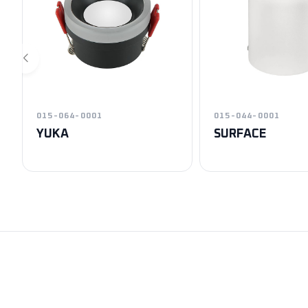
015-064-0001
015-044-0001
YUKA
SURFACE
Exen
Horoz Aydınlatm