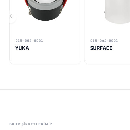
015-064-0001
015-044-0001
YUKA
SURFACE
Exen
Horoz Aydınlatm
GRUP ŞIRKETLERIMIZ