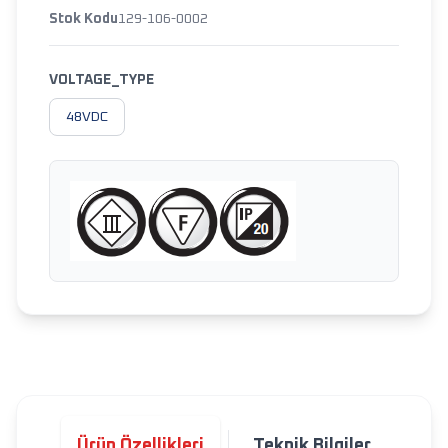
Stok Kodu
129-106-0002
VOLTAGE_TYPE
48VDC
Ürün Özellikleri
Teknik Bilgiler