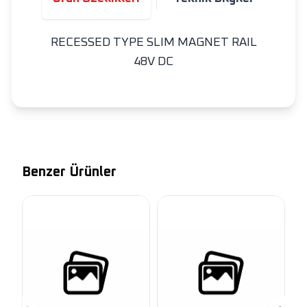
RECESSED TYPE SLIM MAGNET RAIL
48V DC
Benzer Ürünler