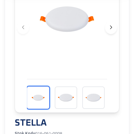
STELLA
Stok Kodu
016-061-0008