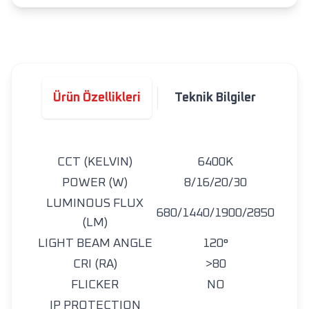
Ürün Özellikleri
Teknik Bilgiler
CCT (KELVIN)
6400K
POWER (W)
8/16/20/30
LUMINOUS FLUX
680/1440/1900/2850
(LM)
LIGHT BEAM ANGLE
120°
CRI (RA)
>80
FLICKER
NO
IP PROTECTION