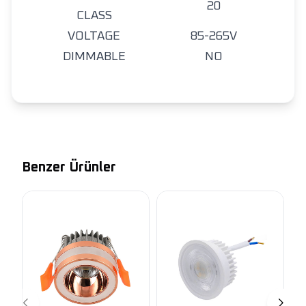
20
CLASS
VOLTAGE
85-265V
DIMMABLE
NO
Benzer Ürünler