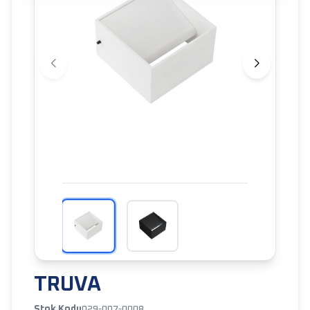
TRUVA
Stok Kodu
029-007-0008