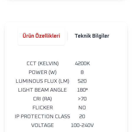
Ürün Özellikleri
Teknik Bilgiler
CCT (KELVIN)
4200K
POWER (W)
8
LUMINOUS FLUX (LM)
520
LIGHT BEAM ANGLE
180°
CRI (RA)
>70
FLICKER
NO
IP PROTECTION CLASS
20
VOLTAGE
100-240V