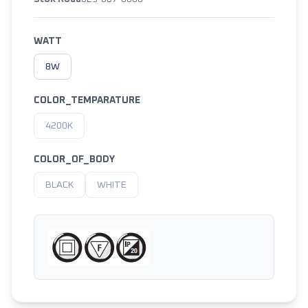
WATT
8W
COLOR_TEMPARATURE
4200K
COLOR_OF_BODY
BLACK
WHITE