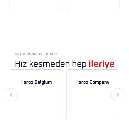
GRUP ŞIRKETLERIMIZ
Hız kesmeden hep
ileriye
Horoz Belgium
Horoz Company