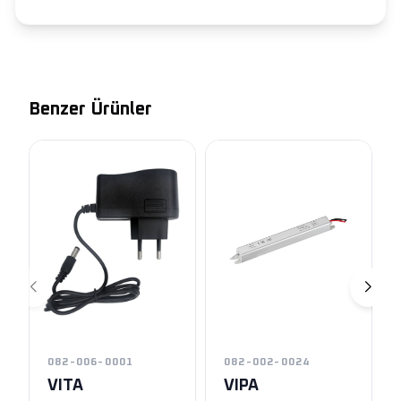
Benzer Ürünler
082-006-0001
082-002-0024
VITA
VIPA