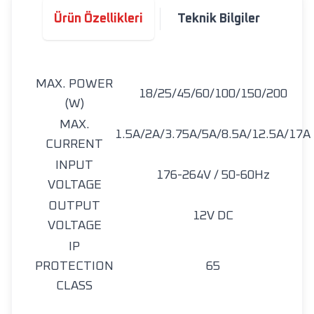
Ürün Özellikleri
Teknik Bilgiler
MAX. POWER
18/25/45/60/100/150/200
(W)
MAX.
1.5A/2A/3.75A/5A/8.5A/12.5A/17A
CURRENT
INPUT
176-264V / 50-60Hz
VOLTAGE
OUTPUT
12V DC
VOLTAGE
IP
PROTECTION
65
CLASS