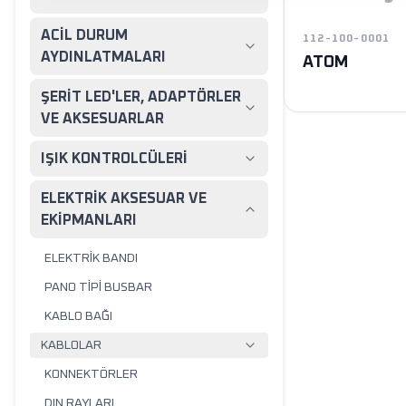
ACİL DURUM
112-100-0001
AYDINLATMALARI
ATOM
ŞERİT LED'LER, ADAPTÖRLER
VE AKSESUARLAR
IŞIK KONTROLCÜLERİ
ELEKTRİK AKSESUAR VE
EKİPMANLARI
ELEKTRİK BANDI
PANO TİPİ BUSBAR
KABLO BAĞI
KABLOLAR
KONNEKTÖRLER
DIN RAYLARI