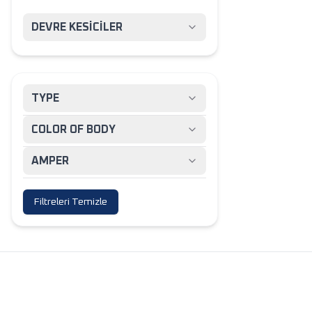
DEVRE KESİCİLER
TYPE
COLOR OF BODY
AMPER
Filtreleri Temizle