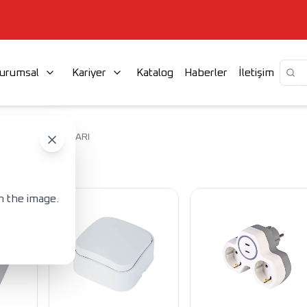
urumsal
Kariyer
Katalog
Haberler
İletişim
AR & PRİZ GRUPLARI
n the image.