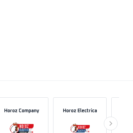
Horoz Company
Horoz Electrica
Hor