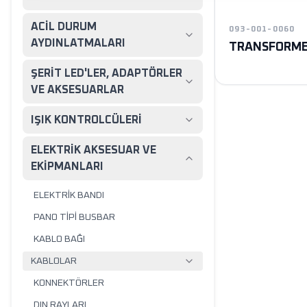
ACİL DURUM
093-001-0060
AYDINLATMALARI
TRANSFORM
ŞERİT LED'LER, ADAPTÖRLER
VE AKSESUARLAR
IŞIK KONTROLCÜLERİ
ELEKTRİK AKSESUAR VE
EKİPMANLARI
ELEKTRİK BANDI
PANO TİPİ BUSBAR
KABLO BAĞI
KABLOLAR
KONNEKTÖRLER
DIN RAYLARI