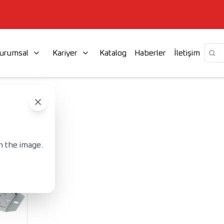
urumsal
Kariyer
Katalog
Haberler
İletişim
SFORMER
n the image.