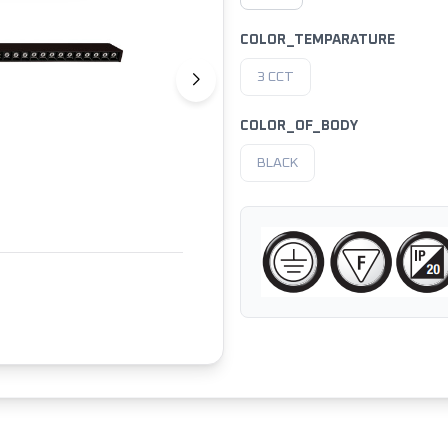
COLOR_TEMPARATURE
3 CCT
COLOR_OF_BODY
BLACK