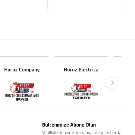
Horoz Company
Horoz Electrica
Hor
Bültenimize Abone Olun
Yeniliklerden ve kampanyalardan haberdar