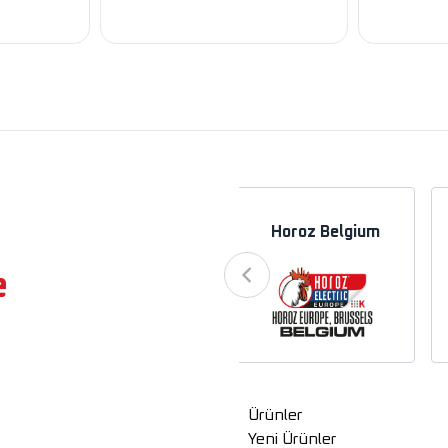
a
Horoz Azerbaycan
Horoz Belgium
e
Ürünler
Yeni Ürünler