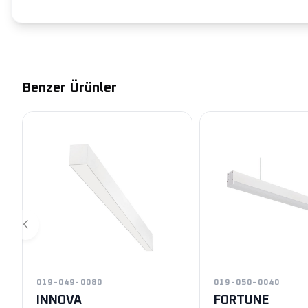
Benzer Ürünler
019-049-0080
019-050-0040
INNOVA
FORTUNE