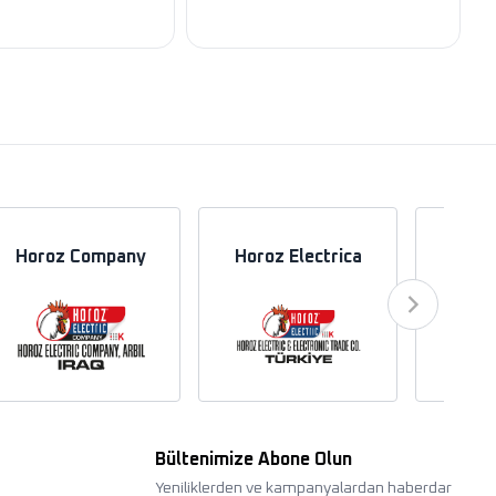
Horoz Company
Horoz Electrica
Hor
Bültenimize Abone Olun
Yeniliklerden ve kampanyalardan haberdar