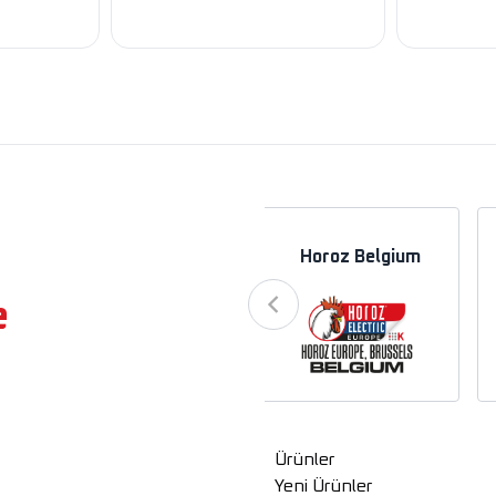
a
Horoz Azerbaycan
Horoz Belgium
e
Ürünler
Yeni Ürünler