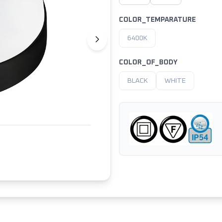
COLOR_TEMPARATURE
6400K
COLOR_OF_BODY
BLACK
WHITE