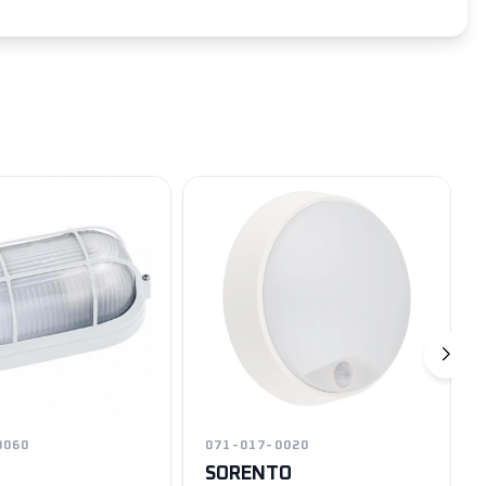
0060
071-017-0020
SORENTO