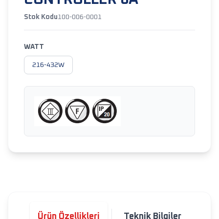
Stok Kodu
100-006-0001
WATT
216-432W
Ürün Özellikleri
Teknik Bilgiler