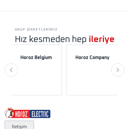
GRUP ŞIRKETLERIMIZ
Hız kesmeden hep
ileriye
Horoz Belgium
Horoz Company
İletişim