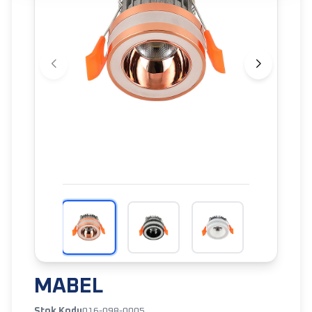
MABEL
Stok Kodu
016-098-0005