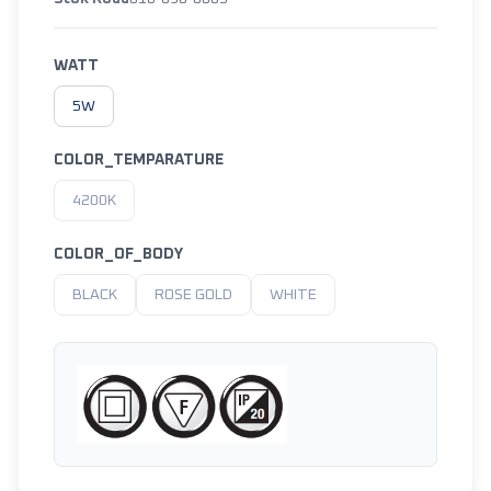
WATT
5W
COLOR_TEMPARATURE
4200K
COLOR_OF_BODY
BLACK
ROSE GOLD
WHITE