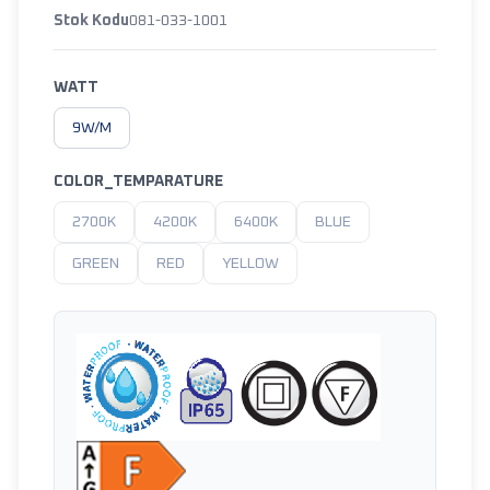
Stok Kodu
081-033-1001
WATT
9W/M
COLOR_TEMPARATURE
2700K
4200K
6400K
BLUE
GREEN
RED
YELLOW