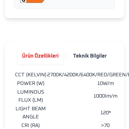
Ürün Özellikleri
Teknik Bilgiler
CCT (KELVIN)
2700K/4200K/6400K/RED/GREEN
POWER (W)
10W/m
LUMINOUS
1000lm/m
FLUX (LM)
LIGHT BEAM
120°
ANGLE
CRI (RA)
>70