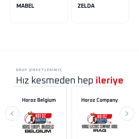
MABEL
ZELDA
GRUP ŞIRKETLERIMIZ
Hız kesmeden hep
ileriye
Horoz Belgium
Horoz Company