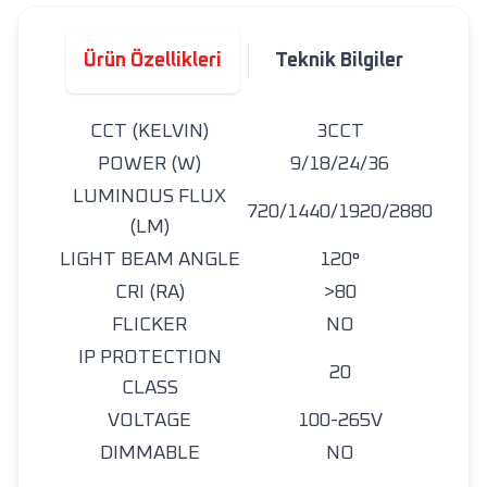
Ürün Özellikleri
Teknik Bilgiler
CCT (KELVIN)
3CCT
POWER (W)
9/18/24/36
LUMINOUS FLUX
720/1440/1920/2880
(LM)
LIGHT BEAM ANGLE
120°
CRI (RA)
>80
FLICKER
NO
IP PROTECTION
20
CLASS
VOLTAGE
100-265V
DIMMABLE
NO