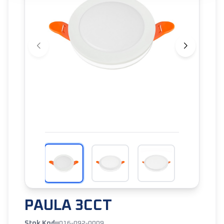
PAULA 3CCT
Stok Kodu
016-092-0009