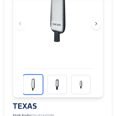
TEXAS
Stok Kodu
074-012-0100