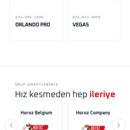
074-005-1030
074-013-0050
ORLANDO PRO
VEGAS
GRUP ŞIRKETLERIMIZ
Hız kesmeden hep
ileriye
Horoz Belgium
Horoz Company