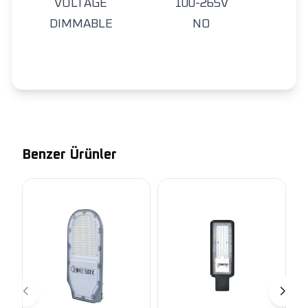
VOLTAGE
100-265V
DIMMABLE
NO
Benzer Ürünler