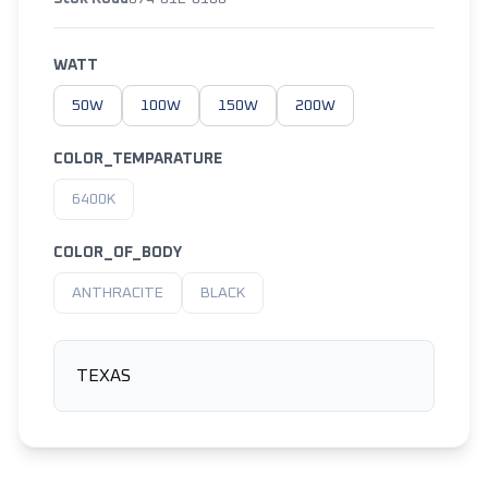
WATT
50W
100W
150W
200W
COLOR_TEMPARATURE
6400K
COLOR_OF_BODY
ANTHRACITE
BLACK
TEXAS