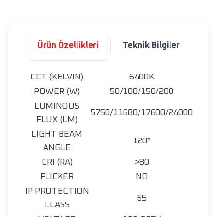
Ürün Özellikleri
Teknik Bilgiler
CCT (KELVIN)
6400K
POWER (W)
50/100/150/200
LUMINOUS
5750/11680/17600/24000
FLUX (LM)
LIGHT BEAM
120°
ANGLE
CRI (RA)
>80
FLICKER
NO
IP PROTECTION
65
CLASS