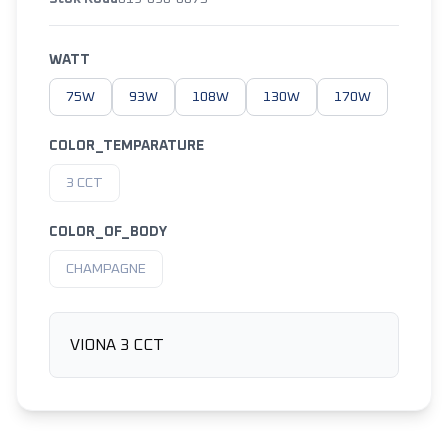
WATT
75W
93W
108W
130W
170W
COLOR_TEMPARATURE
3 CCT
COLOR_OF_BODY
CHAMPAGNE
VIONA 3 CCT