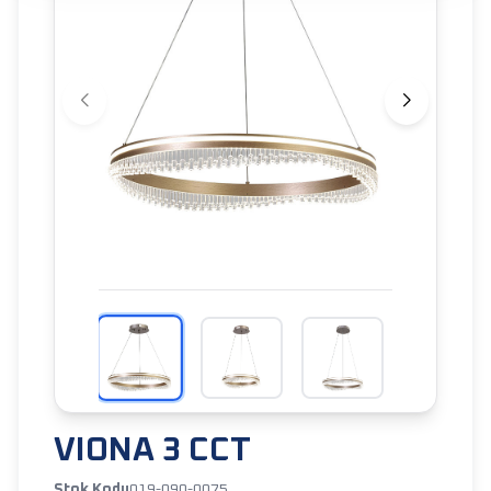
VIONA 3 CCT
Stok Kodu
019-090-0075