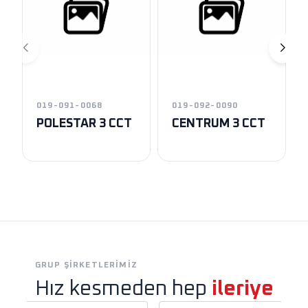
019-091-0068
019-092-0090
POLESTAR 3 CCT
CENTRUM 3 CCT
GRUP ŞIRKETLERIMIZ
Hız kesmeden hep
ileriye