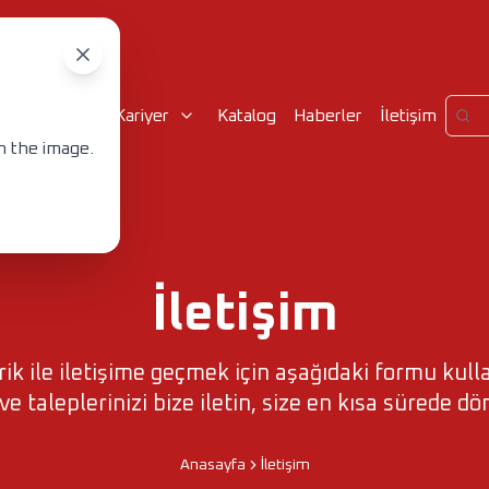
urumsal
Kariyer
Katalog
Haberler
İletişim
n the image.
İletişim
ik ile iletişime geçmek için aşağıdaki formu kulla
 ve taleplerinizi bize iletin, size en kısa sürede d
Anasayfa
İletişim