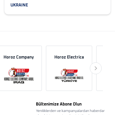
UKRAINE
Horoz Company
Horoz Electrica
Hor
Bültenimize Abone Olun
Yeniliklerden ve kampanyalardan haberdar