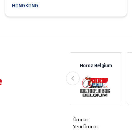
HONGKONG
a
Horoz Azerbaycan
Horoz Belgium
e
Ürünler
Yeni Ürünler