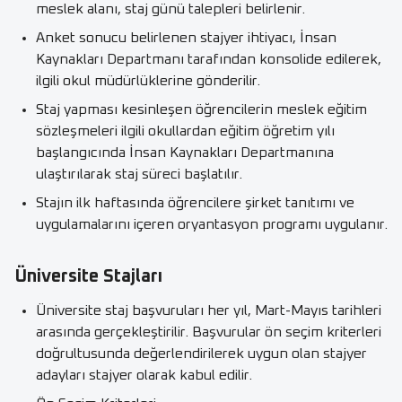
meslek alanı, staj günü talepleri belirlenir.
Anket sonucu belirlenen stajyer ihtiyacı, İnsan
Kaynakları Departmanı tarafından konsolide edilerek,
ilgili okul müdürlüklerine gönderilir.
Staj yapması kesinleşen öğrencilerin meslek eğitim
sözleşmeleri ilgili okullardan eğitim öğretim yılı
başlangıcında İnsan Kaynakları Departmanına
ulaştırılarak staj süreci başlatılır.
Stajın ilk haftasında öğrencilere şirket tanıtımı ve
uygulamalarını içeren oryantasyon programı uygulanır.
Üniversite Stajları
Üniversite staj başvuruları her yıl, Mart-Mayıs tarihleri
arasında gerçekleştirilir. Başvurular ön seçim kriterleri
doğrultusunda değerlendirilerek uygun olan stajyer
adayları stajyer olarak kabul edilir.