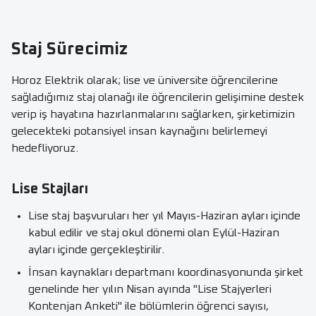
Staj Sürecimiz
Horoz Elektrik olarak; lise ve üniversite öğrencilerine
sağladığımız staj olanağı ile öğrencilerin gelişimine destek
verip iş hayatına hazırlanmalarını sağlarken, şirketimizin
gelecekteki potansiyel insan kaynağını belirlemeyi
hedefliyoruz.
Lise Stajları
Lise staj başvuruları her yıl Mayıs-Haziran ayları içinde
kabul edilir ve staj okul dönemi olan Eylül-Haziran
ayları içinde gerçekleştirilir.
İnsan kaynakları departmanı koordinasyonunda şirket
genelinde her yılın Nisan ayında "Lise Stajyerleri
Kontenjan Anketi" ile bölümlerin öğrenci sayısı,