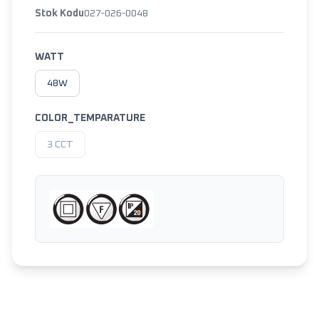
Stok Kodu
027-026-0048
WATT
48W
COLOR_TEMPARATURE
3 CCT