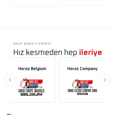
GRUP ŞIRKETLERIMIZ
Hız kesmeden hep
ileriye
Horoz Belgium
Horoz Company