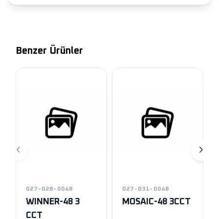
Benzer Ürünler
027-028-0048
027-031-0048
WINNER-48 3
MOSAIC-48 3CCT
CCT