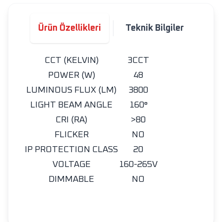
Ürün Özellikleri
Teknik Bilgiler
CCT (KELVIN)
3CCT
POWER (W)
48
LUMINOUS FLUX (LM)
3800
LIGHT BEAM ANGLE
160°
CRI (RA)
>80
FLICKER
NO
IP PROTECTION CLASS
20
VOLTAGE
160-265V
DIMMABLE
NO